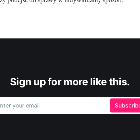
Sign up for more like this.
nter your email
Subscrib