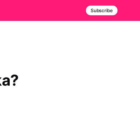
Subscribe
ka?