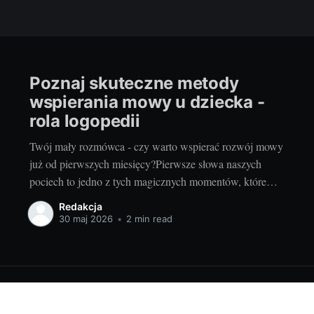
Poznaj skuteczne metody
wspierania mowy u dziecka -
rola logopedii
Twój mały rozmówca - czy warto wspierać rozwój mowy
już od pierwszych miesięcy?Pierwsze słowa naszych
pociech to jedno z tych magicznych momentów, które
niezapomniane zapisują się w rodzicielskiej pamięci. Czy
Redakcja
wiedzieliście jednak, że rozwój mowy dziecka zaczyna
30 maj 2026
•
2 min read
się znacznie wcześniej niż ono wypowie swoje pierwsze
"mama" czy "tata"? Wspieranie
026