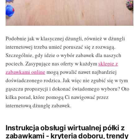
Podobnie jak w klasycznej dżungli, również w dżungli
internetowej trzeba umieć poruszać się z rozwagą.
Szczególnie, gdy idzie o wybór zabawek dla naszych
pociech. Zasypujące nas oferty w każdym
sklepie z
zabawkami online
mogą powalić nawet najbardziej
doświadczonego rodzica. Jak więc nie zgubić się w tym
gąszczu propozycji i dokonać świadomego wyboru? Oto
kilka porad, które pomogą Ci nawigować przez
internetową dżunglę zabawek.
Instrukcja obsługi wirtualnej półki z
zabawkami - kryteria doboru, trendy