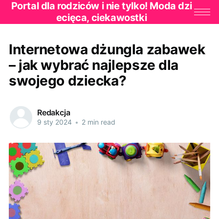
Portal dla rodziców i nie tylko! Moda dzi
ecięca, ciekawostki
Internetowa dżungla zabawek
– jak wybrać najlepsze dla
swojego dziecka?
Redakcja
9 sty 2024
•
2 min read