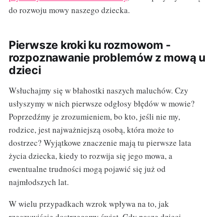
do rozwoju mowy naszego dziecka.
Pierwsze kroki ku rozmowom -
rozpoznawanie problemów z mową u
dzieci
Wsłuchajmy się w błahostki naszych maluchów. Czy
usłyszymy w nich pierwsze odgłosy błędów w mowie?
Poprzedźmy je zrozumieniem, bo kto, jeśli nie my,
rodzice, jest najważniejszą osobą, która może to
dostrzec? Wyjątkowe znaczenie mają tu pierwsze lata
życia dziecka, kiedy to rozwija się jego mowa, a
ewentualne trudności mogą pojawić się już od
najmłodszych lat.
W wielu przypadkach wzrok wpływa na to, jak
rzeczywiście dostrzegamy świat. Gdy nasze dzieci