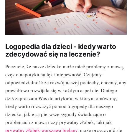
Logopedia dla dzieci - kiedy warto
zdecydować się na leczenie?
Poczucie, że nasze dziecko może mieć problemy z mową,
często napotyka na lęk i niepewność. Czujemy
odpowiedzialność za rozwój naszej pociechy, chcemy, aby
prawidłowo rozwijała się w każdym aspekcie. Dlatego
dziś zapraszam Was do artykułu, w którym omówimy,
kiedy warto rozważyć pomoc logopedy dla naszego
dziecka, jakie są pierwsze sygnały świadczące o
problemach z mową i czy prywatny żłobek, taki jak
prywatny żłobek warszawa bielany
, może przyczynić się