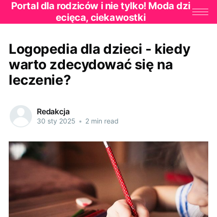
Portal dla rodziców i nie tylko! Moda dzi
ecięca, ciekawostki
Logopedia dla dzieci - kiedy
warto zdecydować się na
leczenie?
Redakcja
30 sty 2025
•
2 min read