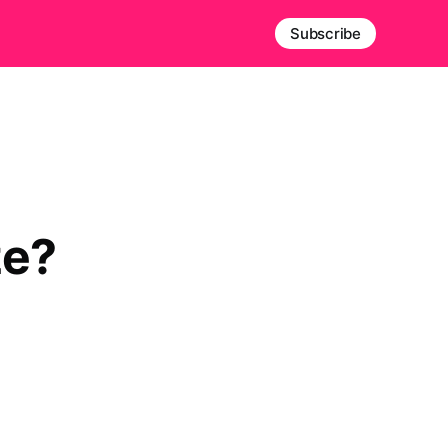
Subscribe
ze?