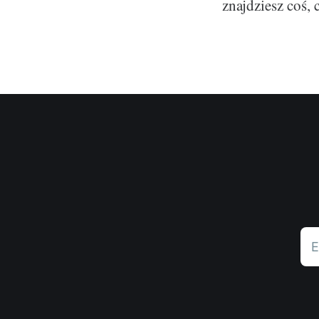
znajdziesz coś, 
E