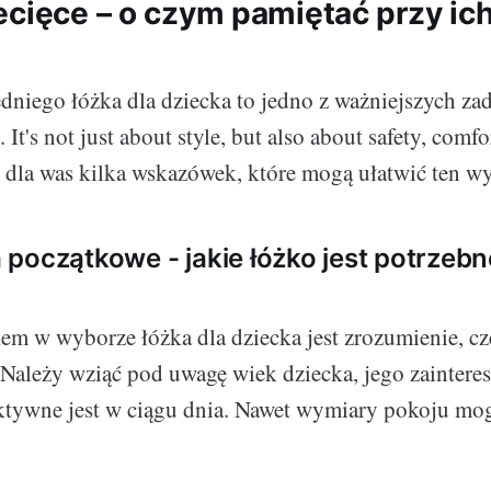
ecięce – o czym pamiętać przy ic
iego łóżka dla dziecka to jedno z ważniejszych zada
 It's not just about style, but also about safety, comfo
 dla was kilka wskazówek, które mogą ułatwić ten w
początkowe - jakie łóżko jest potrzeb
m w wyborze łóżka dla dziecka jest zrozumienie, cz
 Należy wziąć pod uwagę wiek dziecka, jego zainteres
aktywne jest w ciągu dnia. Nawet wymiary pokoju mo