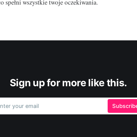
co spełni wszystkie twoje oczekiwania.
Sign up for more like this.
nter your email
Subscrib