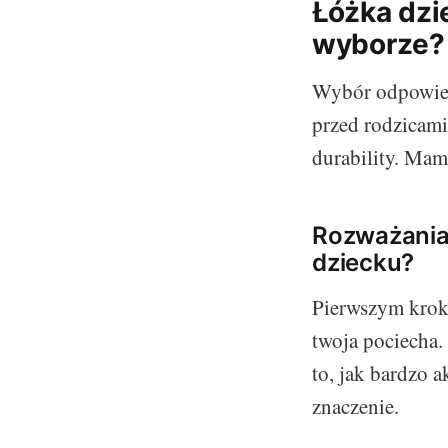
Łóżka dzi
wyborze?
Wybór odpowiedn
przed rodzicami.
durability. Mam
Rozważania 
dziecku?
Pierwszym kroke
twoja pociecha.
to, jak bardzo 
znaczenie.