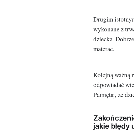
Drugim istotnym
wykonane z trwa
dziecka. Dobrze 
materac.
Kolejną ważną r
odpowiadać wiek
Pamiętaj, że dz
Zakończenie
jakie błędy