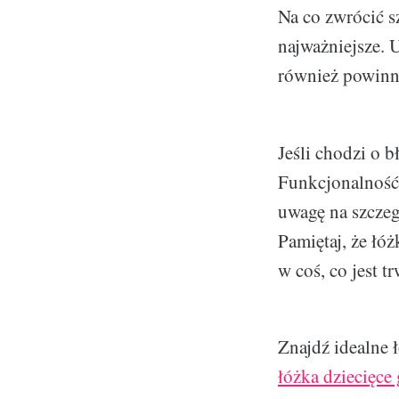
Na co zwrócić s
najważniejsze. 
również powinn
Jeśli chodzi o b
Funkcjonalność 
uwagę na szczeg
Pamiętaj, że łó
w coś, co jest t
Znajdź idealne 
łóżka dziecięce