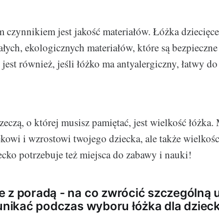
 czynnikiem jest jakość materiałów. Łóżka dziecięc
łych, ekologicznych materiałów, które są bezpieczne
jest również, jeśli łóżko ma antyalergiczny, łatwy do
zeczą, o której musisz pamiętać, jest wielkość łóżka.
owi i wzrostowi twojego dziecka, ale także wielkośc
iecko potrzebuje też miejsca do zabawy i nauki!
 z poradą - na co zwrócić szczególną 
 unikać podczas wyboru łóżka dla dziec