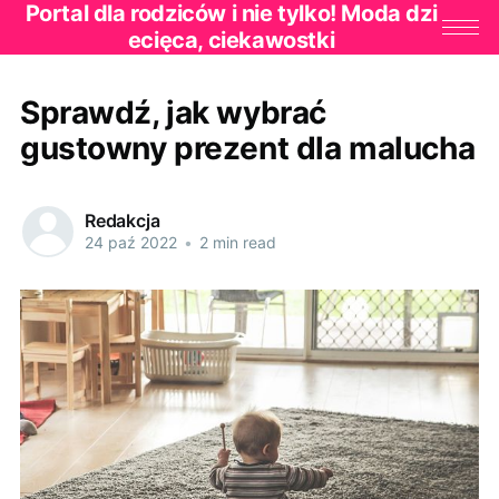
Portal dla rodziców i nie tylko! Moda dzi
ecięca, ciekawostki
Sprawdź, jak wybrać
gustowny prezent dla malucha
Redakcja
24 paź 2022
•
2 min read