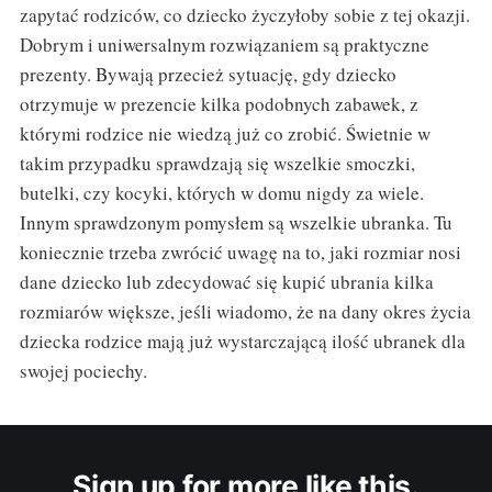
zapytać rodziców, co dziecko życzyłoby sobie z tej okazji.
Dobrym i uniwersalnym rozwiązaniem są praktyczne
prezenty. Bywają przecież sytuację, gdy dziecko
otrzymuje w prezencie kilka podobnych zabawek, z
którymi rodzice nie wiedzą już co zrobić. Świetnie w
takim przypadku sprawdzają się wszelkie smoczki,
butelki, czy kocyki, których w domu nigdy za wiele.
Innym sprawdzonym pomysłem są wszelkie ubranka. Tu
koniecznie trzeba zwrócić uwagę na to, jaki rozmiar nosi
dane dziecko lub zdecydować się kupić ubrania kilka
rozmiarów większe, jeśli wiadomo, że na dany okres życia
dziecka rodzice mają już wystarczającą ilość ubranek dla
swojej pociechy.
Sign up for more like this.