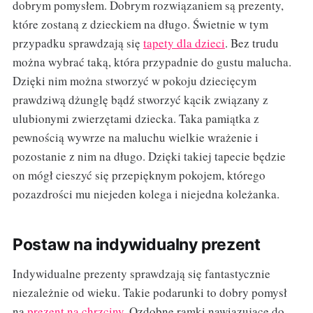
dobrym pomysłem. Dobrym rozwiązaniem są prezenty,
które zostaną z dzieckiem na długo. Świetnie w tym
przypadku sprawdzają się
tapety dla dzieci
. Bez trudu
można wybrać taką, która przypadnie do gustu malucha.
Dzięki nim można stworzyć w pokoju dziecięcym
prawdziwą dżunglę bądź stworzyć kącik związany z
ulubionymi zwierzętami dziecka. Taka pamiątka z
pewnością wywrze na maluchu wielkie wrażenie i
pozostanie z nim na długo. Dzięki takiej tapecie będzie
on mógł cieszyć się przepięknym pokojem, którego
pozazdrości mu niejeden kolega i niejedna koleżanka.
Postaw na indywidualny prezent
Indywidualne prezenty sprawdzają się fantastycznie
niezależnie od wieku. Takie podarunki to dobry pomysł
na
prezent na chrzciny
. Ozdobne ramki nawiązujące do