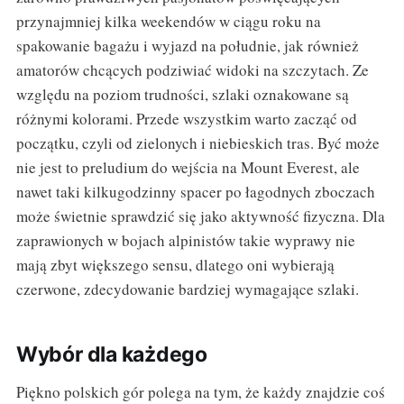
przynajmniej kilka weekendów w ciągu roku na
spakowanie bagażu i wyjazd na południe, jak również
amatorów chcących podziwiać widoki na szczytach. Ze
względu na poziom trudności, szlaki oznakowane są
różnymi kolorami. Przede wszystkim warto zacząć od
początku, czyli od zielonych i niebieskich tras. Być może
nie jest to preludium do wejścia na Mount Everest, ale
nawet taki kilkugodzinny spacer po łagodnych zboczach
może świetnie sprawdzić się jako aktywność fizyczna. Dla
zaprawionych w bojach alpinistów takie wyprawy nie
mają zbyt większego sensu, dlatego oni wybierają
czerwone, zdecydowanie bardziej wymagające szlaki.
Wybór dla każdego
Piękno polskich gór polega na tym, że każdy znajdzie coś