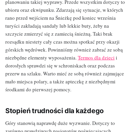
planowaniu takiej wyprawy. Przede wszystkim dotyczy to
ubioru oraz ekwipunku. Zdarzają się sytuacje, w których
rano przed wejściem na Śnieżkę pod koniec września
turyści zakładają sandały lub lekkie buty, żeby na
szczycie zmierzyć się z zamiecią śnieżną. Taki brak
rozsądku niestety cały czas można spotkać przy okazji
górskich wędrówek. Powinniśmy również zabrać ze sobą
niezbędne elementy wyposażenia.
Termos dla dzieci
i
dorosłych sprawdzi się w schroniskach oraz podczas
przerw na szlaku. Warto mieć ze sobą również zajmujące
mało miejsca polary, a także apteczkę z niezbędnymi
środkami do pierwszej pomocy.
Stopień trudności dla każdego
Góry stanowią naprawdę duże wyzwanie. Dotyczy to
zarówno prawdziwych pasjonatów poświęcających